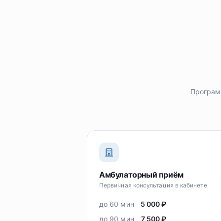
Програм
Амбулаторный приём
Первичная консультация в кабинете
до 60 мин
5 000 ₽
до 90 мин
7 500 ₽