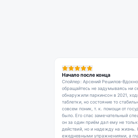
Начало после конца
Спойлер: Арсений Решилов-Вдохно
обращайтесь не задумываясь ни сек
обнаружили паркинсон в 2021, ход
таблетки, но состояние то стабиль
совсем поник, т. к. помощи от го
было. Его спас замечательный спе
он за один приём дал ему не тольк
действий, но и надежду на жизнь. Н
ежедневными упражнениями, а гл