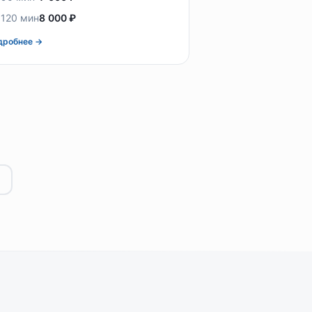
 120 мин
8 000 ₽
дробнее →