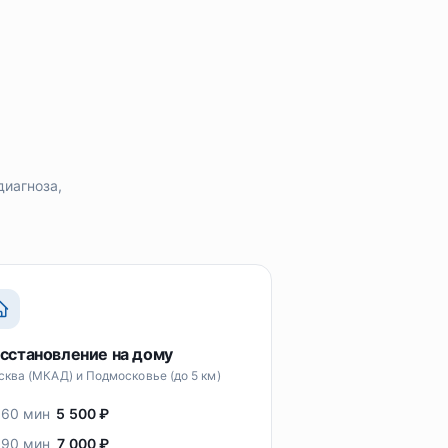
иагноза,
сстановление на дому
ква (МКАД) и Подмосковье (до 5 км)
 60 мин
5 500 ₽
 90 мин
7 000 ₽