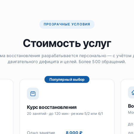
ПРОЗРАЧНЫЕ УСЛОВИЯ
Стоимость услуг
ма восстановления разрабатывается персонально — с учётом д
двигательного дефицита и целей. Более 500 обращений.
Популярный выбор
Во
Курс восстановления
Мос
20 занятий · до 120 мин · режим 5/2 или 6/1
до
Одно занятие
8 000 ₽
до