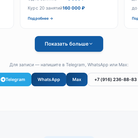
Курс 20 занятий
160 000 ₽
до
Подробнее →
По
Показать больше
Для записи — напишите в Telegram, WhatsApp или Max:
Telegram
WhatsApp
Max
+7 (916) 236-88-83