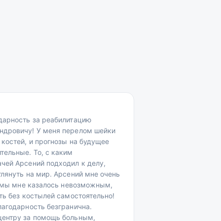
дарность за реабилитацию
ндровичу! У меня перелом шейки
 костей, и прогнозы на будущее
тельные. То, с каким
чей Арсений подходил к делу,
глянуть на мир. Арсений мне очень
равмы мне казалось невозможным,
ть без костылей самостоятельно!
лагодарность безгранична.
центру за помощь больным,