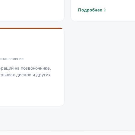
Подробнее
сстановление
раций на позвоночнике,
 грыжах дисков и других