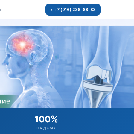
ы
+7 (916) 236-88-83
100%
НА ДОМУ