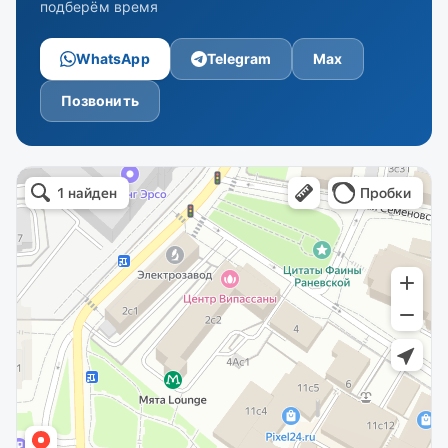
подберём время
WhatsApp
Telegram
Max
Позвонить