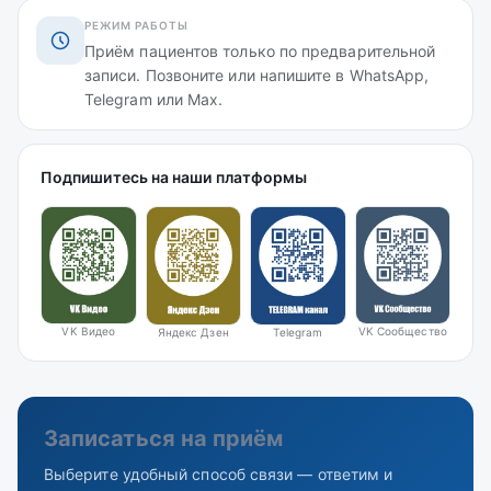
РЕЖИМ РАБОТЫ
Приём пациентов только по предварительной
записи. Позвоните или напишите в WhatsApp,
Telegram или Max.
Подпишитесь на наши платформы
VK Видео
VK Сообщество
Яндекс Дзен
Telegram
Записаться на приём
Выберите удобный способ связи — ответим и