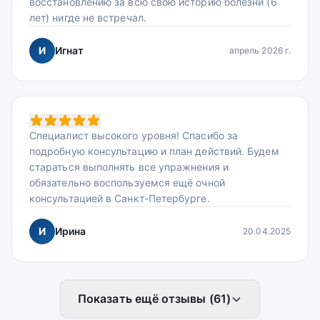
восстановлению за всю свою историю болезни (6
лет) нигде не встречал.
И
Игнат
апрель 2026 г.
Специалист высокого уровня! Спасибо за
подробную консультацию и план действий. Будем
стараться выполнять все упражнения и
обязательно воспользуемся ещё очной
консультацией в Санкт-Петербурге.
И
Ирина
20.04.2025
Показать ещё отзывы (
61
)