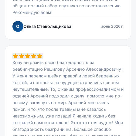
общем полный набор спутника по восстановлению.
Рекомендую всем!
О
Ольга Стекольщикова
июнь 2026 г.
Хочу выразить свою благодарность за
реабилитацию Решилову Арсению Александровичу!
У меня перелом шейки правой и левой бедренных
костей, и прогнозы на будущее строились совсем
неутешительные. То, с каким профессионализмом и
отдачей Арсений подходил к делу, помогло мне по-
новому взглянуть на мир. Арсений мне очень
помог, и то, что после травмы мне казалось
невозможным, уже позади! Я начала ходить без
костылей самостоятельно! Это кажется чудом! Моя
благодарность безгранична. Большое спасибо
вашему центру за помощь больным, оказавшимся