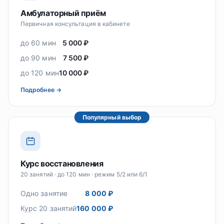
Амбулаторный приём
Первичная консультация в кабинете
до 60 мин
5 000 ₽
до 90 мин
7 500 ₽
до 120 мин
10 000 ₽
Подробнее →
Популярный выбор
Курс восстановления
20 занятий · до 120 мин · режим 5/2 или 6/1
Одно занятие
8 000 ₽
Курс 20 занятий
160 000 ₽