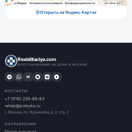
Открыть на Яндекс.Картах
Reabilitaciya.com
ВОССТАНОВЛЕНИЕ НА ДОМУ В МОСКВЕ
M
КОНТАКТЫ
+7 (916) 236-88-83
rehab@poloyko.ru
г. Москва, пл. Журавлёва, д. 2, стр. 2
НАПРАВЛЕНИЯ
После инсульта