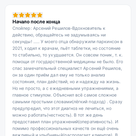
Начало после конца
Спойлер: Арсений Решилов-Вдохновитель к
действию, обращайтесь не задумываясь ни
секунды! ..... У моего отца обнаружили паркинсон в
2021, ходил к врачам, пьёт таблетки, но состояние
то стабильно, то ухудшается. Он совсем поник, т. к.
помощи от государственной медицины не было. Его
спас замечательный специалист Арсений Решилов,
он за один приём дал ему не только анализ
состояния, план действий, но и надежду на жизнь.
Но не просто, а с ежедневными упражнениями, а
главное стимулом. Объяснил всё самое сложное
самыми простыми словами(лёгкий подход) . Сразу
предупредил, что этот диагноз не лечиться, но
можно работать(честность). В тот же день
предоставил план упражнений(оперативность). И
помимо профессиональных качеств он ещё очень
вежливый и улыбчивый(располагает клиентов). В